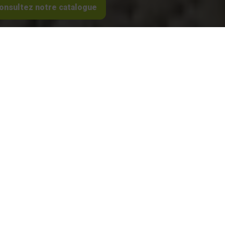
onsultez notre catalogue
ROCHER COUPÉ
NOTRE ACTIVITÉ
NOS GRAVIERS