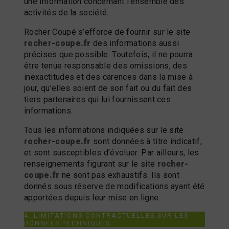
une information concernant l’ensemble des
activités de la société.
Rocher Coupé s’efforce de fournir sur le site
rocher-coupe.fr
des informations aussi
précises que possible. Toutefois, il ne pourra
être tenue responsable des omissions, des
inexactitudes et des carences dans la mise à
jour, qu’elles soient de son fait ou du fait des
tiers partenaires qui lui fournissent ces
informations.
Tous les informations indiquées sur le site
rocher-coupe.fr
sont données à titre indicatif,
et sont susceptibles d’évoluer. Par ailleurs, les
renseignements figurant sur le site
rocher-
coupe.fr
ne sont pas exhaustifs. Ils sont
donnés sous réserve de modifications ayant été
apportées depuis leur mise en ligne.
4. LIMITATIONS CONTRACTUELLES SUR LES
DONNÉES TECHNIQUES.