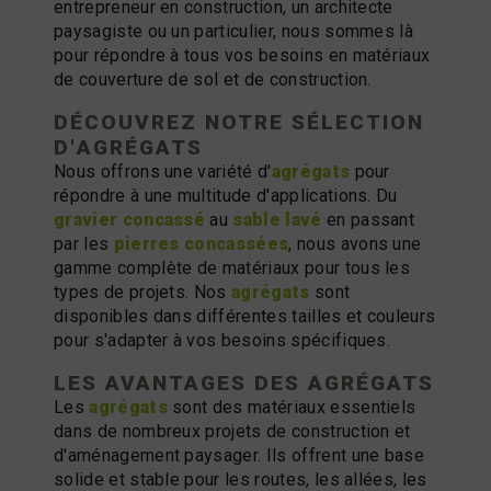
entrepreneur en construction, un architecte
paysagiste ou un particulier, nous sommes là
pour répondre à tous vos besoins en matériaux
de couverture de sol et de construction.
DÉCOUVREZ NOTRE SÉLECTION
D'
AGRÉGATS
Nous offrons une variété d'
agrégats
pour
répondre à une multitude d'applications. Du
gravier concassé
au
sable lavé
en passant
par les
pierres concassées
, nous avons une
gamme complète de matériaux pour tous les
types de projets. Nos
agrégats
sont
disponibles dans différentes tailles et couleurs
pour s'adapter à vos besoins spécifiques.
LES AVANTAGES DES
AGRÉGATS
Les
agrégats
sont des matériaux essentiels
dans de nombreux projets de construction et
d'aménagement paysager. Ils offrent une base
solide et stable pour les routes, les allées, les