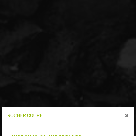
×
ROCHER COUPÉ