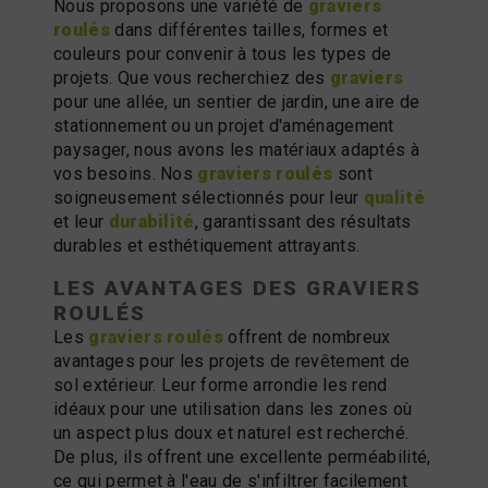
Nous proposons une variété de
graviers
roulés
dans différentes tailles, formes et
couleurs pour convenir à tous les types de
projets. Que vous recherchiez des
graviers
pour une allée, un sentier de jardin, une aire de
stationnement ou un projet d'aménagement
paysager, nous avons les matériaux adaptés à
vos besoins. Nos
graviers roulés
sont
soigneusement sélectionnés pour leur
qualité
et leur
durabilité
, garantissant des résultats
durables et esthétiquement attrayants.
LES AVANTAGES DES
GRAVIERS
ROULÉS
Les
graviers roulés
offrent de nombreux
avantages pour les projets de revêtement de
sol extérieur. Leur forme arrondie les rend
idéaux pour une utilisation dans les zones où
un aspect plus doux et naturel est recherché.
De plus, ils offrent une excellente perméabilité,
ce qui permet à l'eau de s'infiltrer facilement