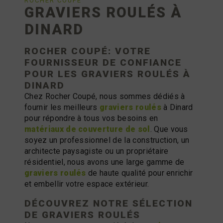
ROCHER COUPÉ
GRAVIERS ROULÉS À
DINARD
ROCHER COUPÉ: VOTRE
FOURNISSEUR DE CONFIANCE
POUR LES
GRAVIERS ROULÉS
À
DINARD
Chez Rocher Coupé, nous sommes dédiés à
fournir les meilleurs
graviers roulés
à Dinard
pour répondre à tous vos besoins en
matériaux de couverture de sol
. Que vous
soyez un professionnel de la construction, un
architecte paysagiste ou un propriétaire
résidentiel, nous avons une large gamme de
graviers roulés
de haute qualité pour enrichir
et embellir votre espace extérieur.
DÉCOUVREZ NOTRE SÉLECTION
DE
GRAVIERS ROULÉS