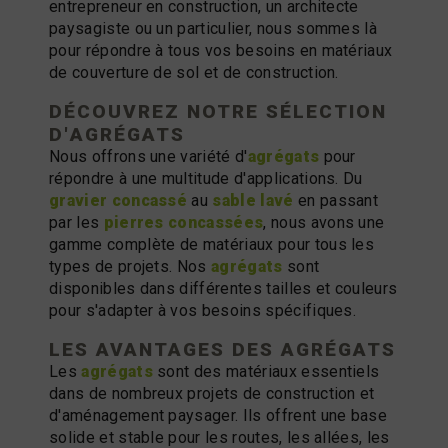
entrepreneur en construction, un architecte
paysagiste ou un particulier, nous sommes là
pour répondre à tous vos besoins en matériaux
de couverture de sol et de construction.
DÉCOUVREZ NOTRE SÉLECTION
D'
AGRÉGATS
Nous offrons une variété d'
agrégats
pour
répondre à une multitude d'applications. Du
gravier concassé
au
sable lavé
en passant
par les
pierres concassées
, nous avons une
gamme complète de matériaux pour tous les
types de projets. Nos
agrégats
sont
disponibles dans différentes tailles et couleurs
pour s'adapter à vos besoins spécifiques.
LES AVANTAGES DES
AGRÉGATS
Les
agrégats
sont des matériaux essentiels
dans de nombreux projets de construction et
d'aménagement paysager. Ils offrent une base
solide et stable pour les routes, les allées, les