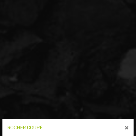
×
ROCHER COUPÉ