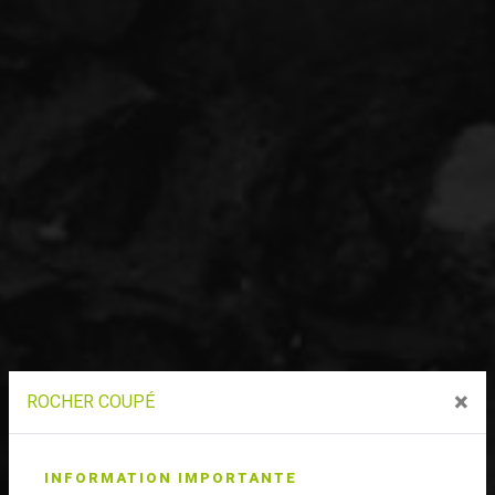
×
ROCHER COUPÉ
INFORMATION IMPORTANTE