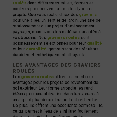
roulés
dans différentes tailles, formes et
couleurs pour convenir à tous les types de
projets. Que vous recherchiez des
graviers
pour une allée, un sentier de jardin, une aire de
stationnement ou un projet d'aménagement
paysager, nous avons les matériaux adaptés à
vos besoins. Nos
graviers roulés
sont
soigneusement sélectionnés pour leur
qualité
et leur
durabilité
, garantissant des résultats
durables et esthétiquement attrayants.
LES AVANTAGES DES
GRAVIERS
ROULÉS
Les
graviers roulés
offrent de nombreux
avantages pour les projets de revêtement de
sol extérieur. Leur forme arrondie les rend
idéaux pour une utilisation dans les zones où
un aspect plus doux et naturel est recherché.
De plus, ils offrent une excellente perméabilité,
ce qui permet à l'eau de s'infiltrer facilement
dans le sol, aidant ainsi à prévenir les