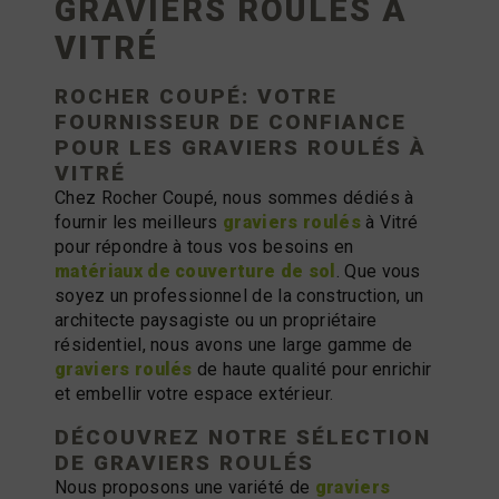
GRAVIERS ROULÉS À
VITRÉ
ROCHER COUPÉ: VOTRE
FOURNISSEUR DE CONFIANCE
POUR LES
GRAVIERS ROULÉS
À
VITRÉ
Chez Rocher Coupé, nous sommes dédiés à
fournir les meilleurs
graviers roulés
à Vitré
pour répondre à tous vos besoins en
matériaux de couverture de sol
. Que vous
soyez un professionnel de la construction, un
architecte paysagiste ou un propriétaire
résidentiel, nous avons une large gamme de
graviers roulés
de haute qualité pour enrichir
et embellir votre espace extérieur.
DÉCOUVREZ NOTRE SÉLECTION
DE
GRAVIERS ROULÉS
Nous proposons une variété de
graviers