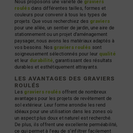
Nous proposons une variété de
graviers
roulés
dans différentes tailles, formes et
couleurs pour convenir à tous les types de
projets. Que vous recherchiez des
graviers
pour une allée, un sentier de jardin, une aire de
stationnement ou un projet d'aménagement
paysager, nous avons les matériaux adaptés à
vos besoins. Nos
graviers roulés
sont
soigneusement sélectionnés pour leur
qualité
et leur
durabilité
, garantissant des résultats
durables et esthétiquement attrayants.
LES AVANTAGES DES
GRAVIERS
ROULÉS
Les
graviers roulés
offrent de nombreux
avantages pour les projets de revêtement de
sol extérieur. Leur forme arrondie les rend
idéaux pour une utilisation dans les zones où
un aspect plus doux et naturel est recherché.
De plus, ils offrent une excellente perméabilité,
ce qui permet à l'eau de s'infiltrer facilement