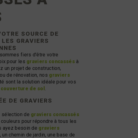
S
VOTRE SOURCE DE
 LES
GRAVIERS
NNES
sommes fiers d'être votre
oix pour les
graviers concassés
à
z un projet de construction,
u de rénovation, nos
graviers
té sont la solution idéale pour vos
 couverture de sol
.
ÉE DE GRAVIERS
 sélection de
graviers concassés
t couleurs pour répondre à tous les
us ayez besoin de
graviers
, un chemin de jardin, une base de