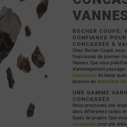
VANNE
ROCHER COUPÉ: 
CONFIANCE POUR
CONCASSÉS
À VA
Chez Rocher Coupé, nous 
fournisseur de premier ch
Vannes. Que vous planifiie
d'aménagement paysager o
concassés
de haute quali
besoins en
matériaux de
UNE GAMME VARI
CONCASSÉS
Nous proposons une large
dans différentes tailles e
types de projets. Que vo
concassés
pour une allée