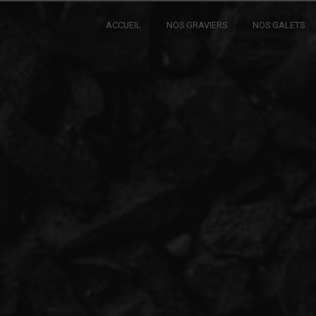
Panneau de gestion des cookies
ACCUEIL
NOS GRAVIERS
NOS GALETS