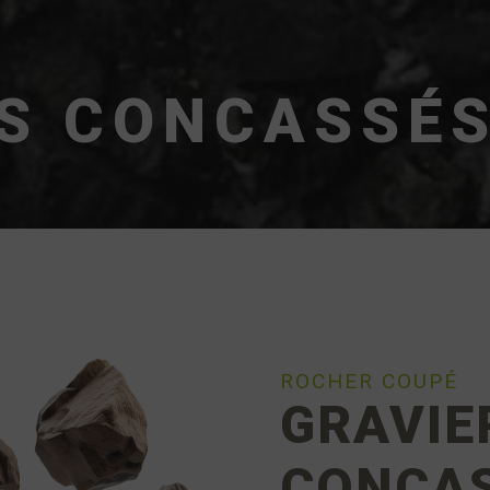
S CONCASSÉ
ROCHER COUPÉ
GRAVIE
CONCAS